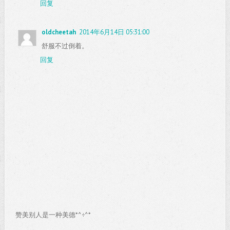
回复
oldcheetah
2014年6月14日 05:31:00
舒服不过倒着。
回复
赞美别人是一种美德*^÷^*