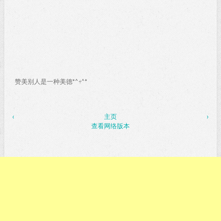
赞美别人是一种美德*^÷^*
‹
主页
›
查看网络版本