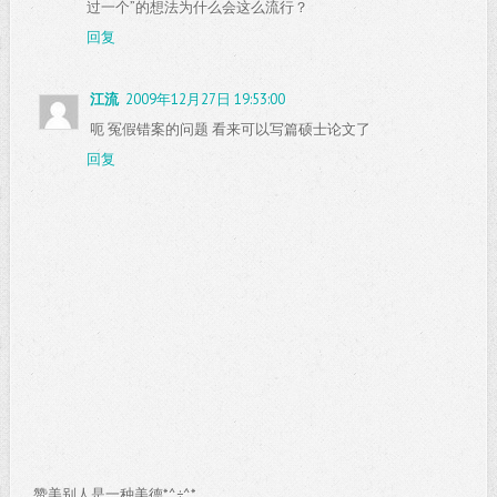
过一个”的想法为什么会这么流行？
回复
江流
2009年12月27日 19:53:00
呃 冤假错案的问题 看来可以写篇硕士论文了
回复
赞美别人是一种美德*^÷^*