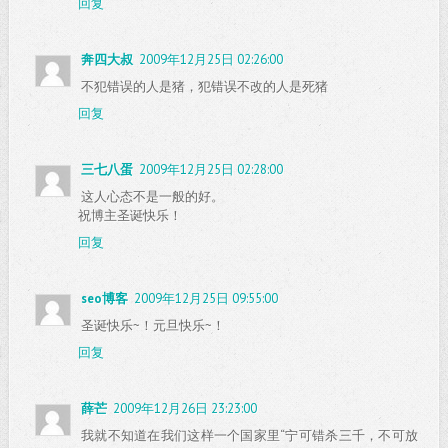
回复
奔四大叔
2009年12月25日 02:26:00
不犯错误的人是猪，犯错误不改的人是死猪
回复
三七八蛋
2009年12月25日 02:28:00
这人心态不是一般的好。
祝博主圣诞快乐！
回复
seo博客
2009年12月25日 09:55:00
圣诞快乐~！元旦快乐~！
回复
薛芒
2009年12月26日 23:23:00
我就不知道在我们这样一个国家里“宁可错杀三千，不可放