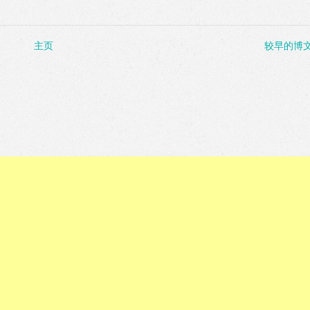
主页
较早的博