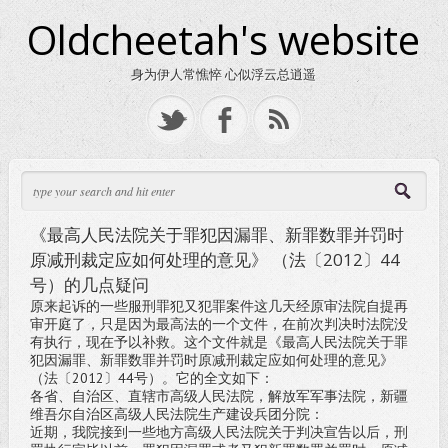
Oldcheetah's website
身为伊人常憔悴 心似浮云总逍遥
《最高人民法院关于罪犯因漏罪、新罪数罪并罚时
原减刑裁定应如何处理的意见》 （法〔2012〕44
号）的几点疑问
原来起诉的一些服刑罪犯又犯罪案件这几天经原审法院自提再
审开庭了，只是因为最高法的一个文件，在前次判决时法院没
有执行，现在予以补救。这个文件就是《最高人民法院关于罪
犯因漏罪、新罪数罪并罚时原减刑裁定应如何处理的意见》
（法〔2012〕44号）。它的全文如下：
各省、自治区、直辖市高级人民法院，解放军军事法院，新疆
维吾尔自治区高级人民法院生产建设兵团分院：
近期，我院接到一些地方高级人民法院关于判决宣告以后，刑