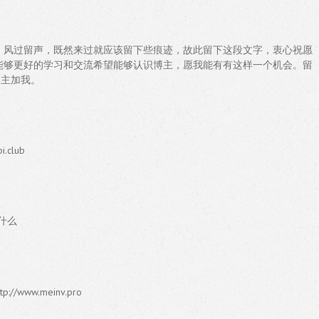
，风过留声，既然来过就应该留下些痕迹，故此留下这段文字，衷心祝愿
能够更好的学习和交流希望能够认识博主，愿我能有有这样一个机会。留
博主加我。
club
什么
www.meinv.pro