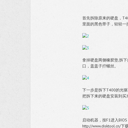
首先拆除原来的硬盘，T4
里面的黑色带子，轻轻一
拿掉硬盘两侧橡胶垫,拆下
口，盖盖子拧螺丝。
下一步是拆下T400的
把拆下来的硬盘安装到买
启动机器，按F1进入BIO
http://www.disk