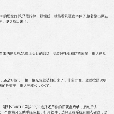
00的硬盘好拆,只需拧掉一颗螺丝，就能看到硬盘本体了,接着翻出藏在
拉，硬盘就出来了。
自带的硬盘托架,换上买到的SSD，安装好托架和防震胶垫，推入硬盘
光驱，还是好拆，一拨一拔光驱就被拽出来了，非常方便。然后按照说明
来的托架里，推入光驱位，OK了。
S，进到STARTUP里按F5\F6选择还用你的旧硬盘启动，启动后去
tool.cn/下载一个傲梅分区助手绿色版，打开软件，选择迁移系统到固态硬盘，然