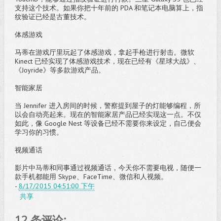
支持这个技术。如果你把十年前的 PDA 和笔记本电脑算上，指
纹验证已经是古董技术。
体感游戏
马蒂在游戏厅里玩起了体感游戏，拿起手枪进行射击。微软
Kinect 已经实现了体感游戏技术，现在已经有《星球大战》、
《Joyride》等多款游戏产品。
智能家居
当 Jennifer 进入房间的时候，警察提到屋子的灯能够编程，所
以会自动亮起来。现在的智能家居产品已经实现这一点。不仅
如此，像 Google Nest 等设备已经不需要你来设定，自己便会
学习你的习惯。
视频通话
影片中马蒂和同事通过视频通话，今天你不需要电视，随便一
款手机都能用 Skype、FaceTime、微信和人视频。
-
8/17/2015 04:51:00 下午
共享
12 条评论: