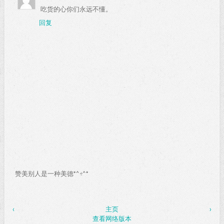
吃货的心你们永远不懂。
回复
赞美别人是一种美德*^÷^*
‹
主页
›
查看网络版本