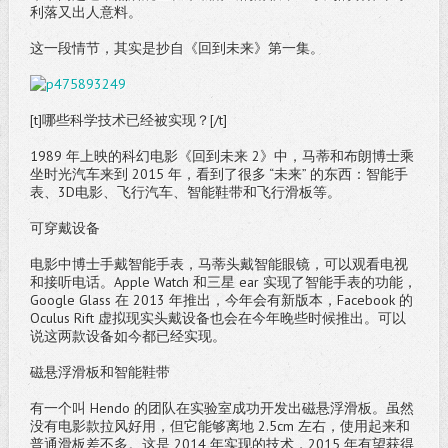
利落又出人意料。
这一段情节，其实是抄自《回到未来》第一集。
[t]哪些科学技术已经被实现？[/t]
1989 年上映的科幻电影《回到未来 2》中，马蒂和布朗博士乘
坐时光汽车来到 2015 年，看到了很多 “未来” 的东西：智能手
表、3D电影、飞行汽车、智能鞋带和飞行滑板等。
可穿戴设备
电影中博士手戴智能手表，马蒂头戴智能眼镜，可以观看电视
和接听电话。Apple Watch 和三星 ear 实现了智能手表的功能，
Google Glass 在 2013 年推出，今年会有新版本，Facebook 的
Oculus Rift 虚拟现实头戴设备也会在今年晚些时候推出。可以
说这两款设备如今都已经实现。
磁悬浮滑板和智能鞋带
有一个叫 Hendo 的团队在实验室成功开发出磁悬浮滑板。虽然
没有电影款拉风好用，但它能够离地 2.5cm 左右，使用起来和
普通滑板差不多。这是 2014 年实现的技术，2015 年有望获得