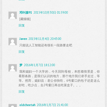
邓纠腺91
2015年10月30日 01:59:00
[藏猫猫]
回复
Javen
2015年11月4日 20:43:00
只能说人工智能还有很长一段路要走吧
回复
梦
2016年1月7日 18:12:00
我和媳妇一个大学的，今天回到母校，本想着情景是，你
看那条路，是我们认识的地方，那个地方我们牵手走过，等
等。然而，媳妇说：老公你快吃，6号窗口的包子还是这么
好吃，吃少点，去2号窗口再去吃菜盒子。。。
回复
oldcheetah
2016年1月7日 21:41:00