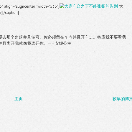
3" align="aligncenter" width="533"]
大
aption]
要去那个角落并且转弯。你必须留在车内并且开车走。答应我不要看我
并且离开我就像我离开你。——安妮公主
主页
较早的博