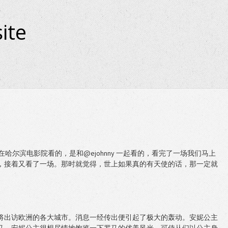
ite
在哈尔滨电影院看的，是和@ejohnny 一起看的，看完了一场我们马上
，接着又看了一场。那时就觉得，世上如果真的有天使的话，那一定就
将出访欧洲的各大城市。消息一经传出便引起了极大的轰动。安妮公主