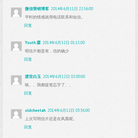
微信营销博客
2014年6月11日 22:56:00
平时的情感就用电话联系和短信。
回复
Youth.霖
2014年6月12日 01:15:00
明信片都是有，信的确少
回复
渡世白玉
2014年6月12日 02:00:00
唉、、我都提笔忘字了、、
回复
oldcheetah
2014年6月12日 03:36:00
上次写明信片还是在凤凰呢。
回复