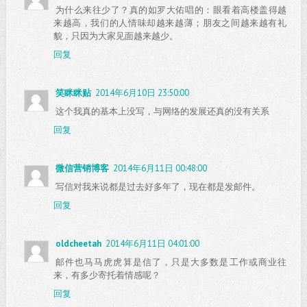
为什么来往少了？真的如罗大佑唱的：眼看着高楼盖得越
来越高，我们的人情味却越来越薄；朋友之间越来越有礼
貌，只因为大家见面越来越少。
回复
笑眯眯贴
2014年6月10日 23:50:00
这个我真的基本上没写，与网络的发展还真的没有关系
回复
微信营销博客
2014年6月11日 00:48:00
写信对我来说都是过去好多年了，现在都是发邮件。
回复
oldcheetah
2014年6月11日 04:01:00
邮件也马马虎虎算是信了，只是大多数是工作或商业往
来，有多少寄托着情感呢？
回复