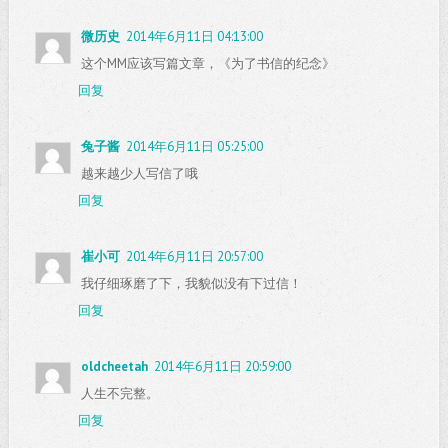
微历史
2014年6月11日 04:13:00
这个MM应该写篇文章，《为了书信的纪念》
回复
兔子酱
2014年6月11日 05:25:00
越来越少人写信了哦
回复
崔小可
2014年6月11日 20:57:00
我仔细琢磨了下，我貌似没有下过信！
回复
oldcheetah
2014年6月11日 20:59:00
人生不完整。
回复