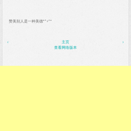
赞美别人是一种美德*^÷^*
‹
主页
›
查看网络版本