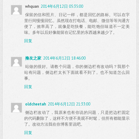
whquan
2014年6月12日 05:35:00
保留的信和照片、日记一样，都是回忆的路标。可以在字
里行间慢慢回忆。虽然现在打电话、电邮、微信等等沟通方
便了，效率高了，就像是吃快餐，能吃饱但味道不一定美
味。多年以后好像能留在记忆里的东西越来越少了。
回复
撸友之家
2014年6月12日 18:46:00
站做的很好。请教个问题，你的侧边栏有改动吗？我那个
站有问题，侧边栏太长下面就看不到了。也不知道怎么回
事。
回复
oldcheetah
2014年6月12日 21:33:00
侧边栏改动了，我原来也有你说的问题，只是把边栏固定
的代码删除了，这样不方便不美观不时髦，但所有都能显示
了。改动方法我在你博客里说吧。
回复