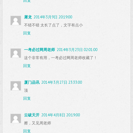
回复
屠龙
2014年3月9日 20:19:00
不错不错 太长了点了，文字有点小
回复
一考必过网周老师
2014年3月23日 02:01:00
这个非常有用，一考必过网周老师收藏了！
回复
厦门品讯
2014年3月27日 23:33:00
顶
回复
云破天开
2014年4月8日 20:19:00
擦，又见周老师
回复