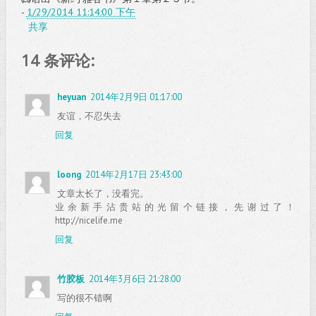
-
1/29/2014 11:14:00 下午
共享
14 条评论:
heyuan
2014年2月9日 01:17:00
友谊，不忍失去
回复
loong
2014年2月17日 23:43:00
文章太长了，没看完。
业余新手沾贵站的光留个链接，先谢过了！
http://nicelife.me
回复
竹胶板
2014年3月6日 21:28:00
写的很不错啊