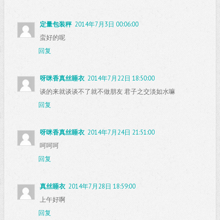
定量包装秤
2014年7月3日 00:06:00
蛮好的呢
回复
呀咪香真丝睡衣
2014年7月22日 18:50:00
谈的来就谈谈不了就不做朋友 君子之交淡如水嘛
回复
呀咪香真丝睡衣
2014年7月24日 21:51:00
呵呵呵
回复
真丝睡衣
2014年7月28日 18:59:00
上午好啊
回复