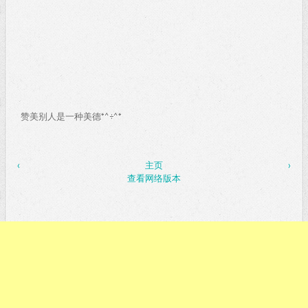
赞美别人是一种美德*^÷^*
‹
主页
›
查看网络版本