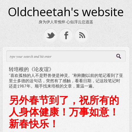
Oldcheetah's website
身为伊人常憔悴 心似浮云总逍遥
转培根的《论友谊》
“喜欢孤独的人不是野兽便是神灵。”刚刚翻以前的笔记看到了亚
里士多德的这句话，突然有了感触，看看日期，记这段笔记时
还是1987年。顺手找来培根的文章，重温一遍。
另外春节到了，祝所有的
人身体健康！万事如意！
新春快乐！