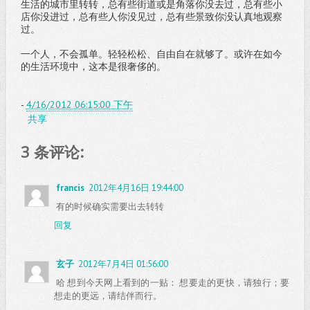
生活的城市里转转，总有些街道或是角落你没去过，总有些小
店你没进过，总有些人你没见过，总有些景致你没认真地观察
过。
一个人，不会孤单。轻轻松松、自由自在就够了。或许在如今
的生活环境中，这本是很奢侈的。
-
4/16/2012 06:15:00 下午
共享
3 条评论:
francis
2012年4月16日 19:44:00
有的时候确实需要出去转转
回复
玄子
2012年7月4日 01:56:00
哈 想到今天网上看到的一贴： 想要走的更快，请独行；要
想走的更远，请结伴而行。