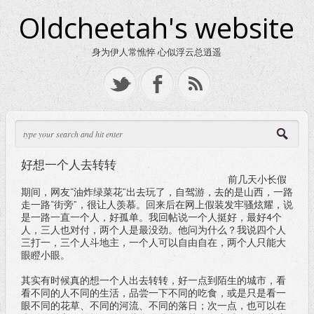
Oldcheetah's website
身为伊人常憔悴 心似浮云总逍遥
好想一个人去转转
前几天小长假
期间，网友“油炸绿菜花”出去玩了，自驾游，去的是山西，一路
走一路“街旁”，很让人羡慕。回来后在网上假装发牢骚炫耀，说
是一路一直一个人，好孤单。我回帖说一个人挺好，最好4个
人，三人也对付，两个人是最没劲。他问为什么？我说四个人
三打一，三个人斗地主，一个人可以自由自在，两个人只能大
眼瞪小眼。
其实有时候真的想一个人出去转转，好一点到陌生的城市，看
看不同的人不同的生活，品尝一下不同的吃食，或是只是看一
眼不同的花草、不同的河流、不同的落日；次一点，也可以在