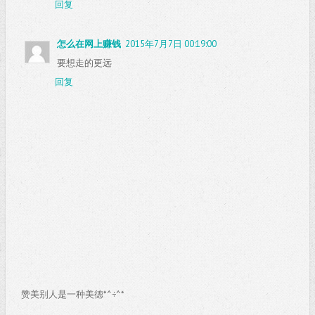
回复
怎么在网上赚钱
2015年7月7日 00:19:00
要想走的更远
回复
赞美别人是一种美德*^÷^*