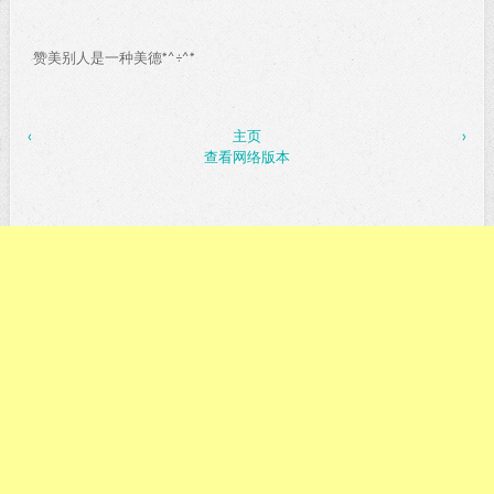
赞美别人是一种美德*^÷^*
‹
主页
›
查看网络版本