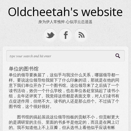
Oldcheetah's website
身为伊人常憔悴 心似浮云总逍遥
单位的图书馆
单位的领导要换届了，这似乎与我没什么关系，哪届领导都一
样。要说这位领导给我留下了什么印象的话，那就是在他的同
意下我们单位开办了一个图书馆。这位领导来了之后搞了一个
读书活动，效仿一个什么学校，也在单位各处室搞起了读书小
组，去年还评奖了。我觉得这些都是表面文章，对人们读书有
点促进作用，但绝不大。读书的人还是那么些个。不过搞了个
图书馆，这个很好很好。
图书馆的搞起虽说这位领导拍板的贡献不小，但贡献更大
的是调研室的主任。里面的书多半是他定的，而且是在网上订
的。我不知道他上不上豆瓣，但从选书上看他似乎应该有帐