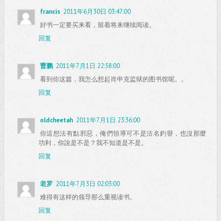
francis
2011年6月30日 03:47:00
好书一定要买来看，留着将来继续阅读。
回复
曹鹏
2011年7月1日 22:58:00
看到你这篇，我怎么想起肖申克监狱的图书馆呢。。
回复
oldcheetah
2011年7月1日 23:36:00
你這想法有點邪惡，俺們領導可不是沽名釣譽，也沒那麼
功利，你說是不是？我不知道是不是。
回复
老罗
2011年7月3日 02:03:00
难得有这样的领导那么重视读书。
回复