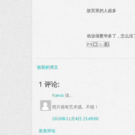
故宫里的人超多
劝业场繁华多了，怎么没
较新的博文
1 评论:
francis
说...
照片很有艺术感。不错！
2010年11月4日 23:49:00
发表评论