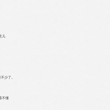
意儿
经不少了。
看不懂