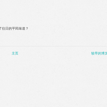
了往日的平民味道？
主页
较早的博